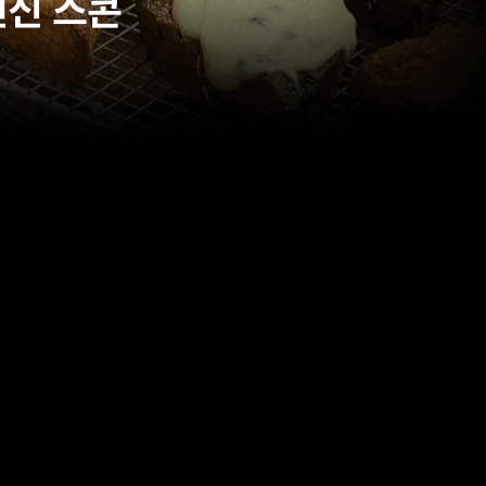
변신 스콘