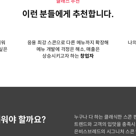
클래스 추천
이런 분들에게 추천합니다.
배워
응용 최강 스콘으로 다른 메뉴까지 확장해
나의
 싶은
메뉴 개발에 걱정은 해소, 매출은
상승시키고자 하는
창업자
누구나 다 하는 클래식한 스콘 
워야 할까요?
트렌드와 고객의 입맛을 충족시
은비스브레드의 시그니처 스콘 