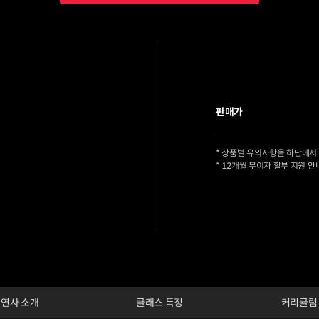
판매가
* 상품별 유의사항을 하단에서
* 12개월 무이자 할부 지원 안
연사 소개
클래스 특징
커리큘럼