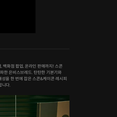
점, 백화점 팝업, 온라인 판매까지! 스콘
돌파한 은비스브레드. 탄탄한 기본기와
개성을 한 번에 잡은 스콘&케이콘 레시피
합니다.