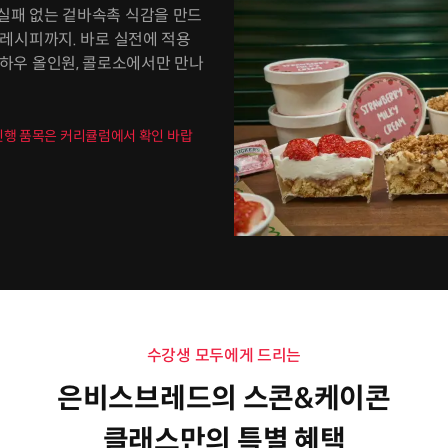
 실패 없는 겉바속촉 식감을 만드
용 레시피까지. 바로 실전에 적용
하우 올인원, 콜로소에서만 만나
 진행 품목은 커리큘럼에서 확인 바랍
수강생 모두에게 드리는
은비스브레드의 스콘&케이콘
클래스만의 특별 혜택