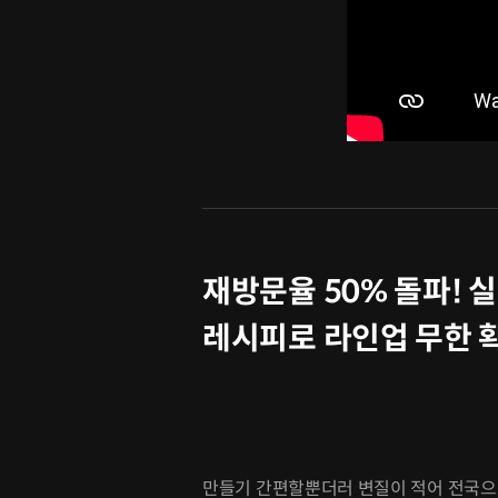
재방문율 50% 돌파! 
레시피로 라인업 무한 
만들기 간편할뿐더러 변질이 적어 전국으로