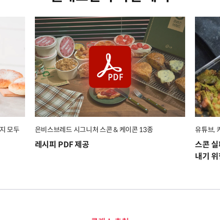
지 모두
은비스브레드 시그니처 스콘 & 케이콘 13종
유튜브, 
레시피 PDF 제공
스콘 실
내기 위