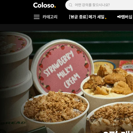
콜로소
Search Input
카테고리
[🚨곧 종료] 메가 세일
📢멤버십
Coloso Menu