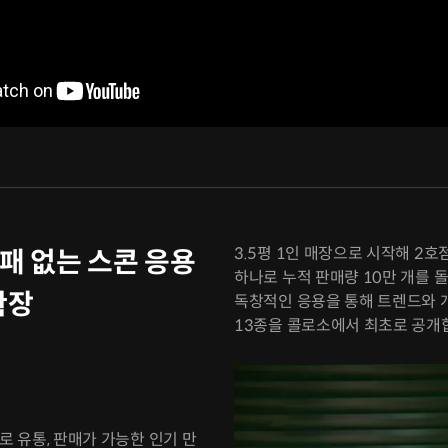
3.5평 1인 매장으로 시작해 2호
실패 없는 스콘 응용
하나로 누적 판매량 10만 개를 
확장
독창적인 응용을 통해 트렌드와 
13종을 콜로소에서 최초로 공개
 유통, 판매가 가능한 인기 만