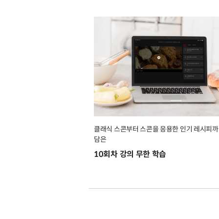
클래식 스콘부터 스콘을 응용한 인기 레시피까
담은
10회차 강의 무한 학습