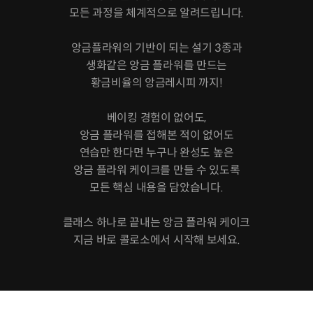
모든 과정을 체계적으로 알려드립니다.
앙금플라워의 기반이 되는 설기 3종과
생화같은 앙금 플라워를 만드는
황금비율의 앙금레시피 까지!
베이킹 경험이 없어도,
앙금 플라워를 접해본 적이 없어도
연습만 한다면 누구나 완성도 높은
앙금 플라워 케이크를 만들 수 있도록
모든 핵심 내용을 담았습니다.
클래스 하나로 끝내는 앙금 플라워 케이크
지금 바로 콜로소에서 시작해 보세요.