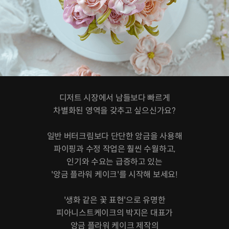
디저트 시장에서 남들보다 빠르게
차별화된 영역을 갖추고 싶으신가요?
일반 버터크림보다 단단한 앙금을 사용해
파이핑과 수정 작업은 훨씬 수월하고,
인기와 수요는 급증하고 있는
'앙금 플라워 케이크'를 시작해 보세요!
'생화 같은 꽃 표현'으로 유명한
피아니스트케이크의 박지은 대표가
앙금 플라워 케이크 제작의