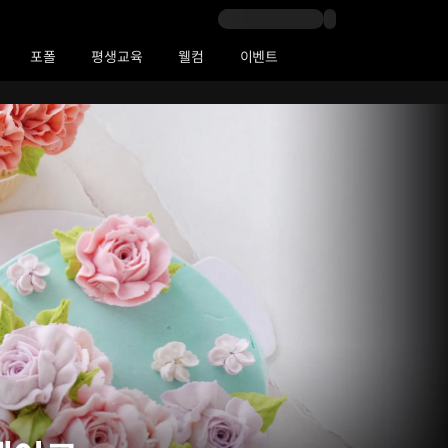
포폴
평생교육
웰컴
이벤트