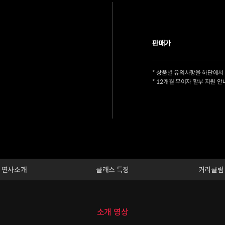
판매가
* 상품별 유의사항을 하단에서
* 12개월 무이자 할부 지원 안
연사소개
클래스 특징
커리큘럼
소개 영상