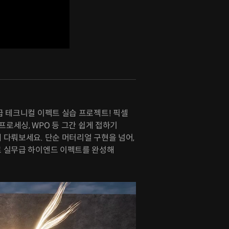
급 테크니컬 이펙트 실습 프로젝트! 픽셀
프로세싱, WPO 등 그간 쉽게 접하기
 다뤄보세요. 단순 머터리얼 구현을 넘어,
 실무급 하이엔드 이펙트를 완성해