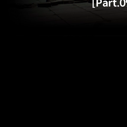
[Part