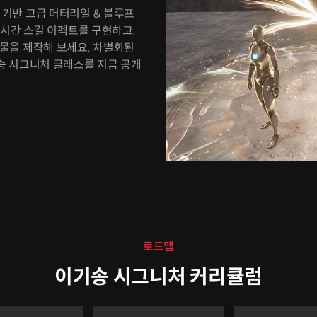
 기반 고급 머터리얼 & 블루프
 실시간 스킬 이펙트를 구현하고,
물을 제작해 보세요. 차별화된
송 시그니처 클래스를 지금 공개
로드맵
이기송 시그니처 커리큘럼