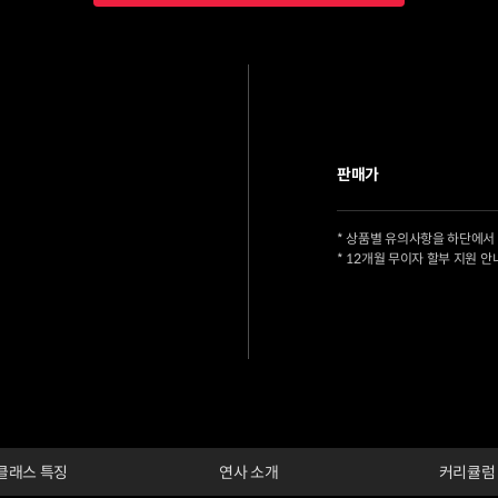
판매가
* 상품별 유의사항을 하단에서
* 12개월 무이자 할부 지원 안
클래스 특징
연사 소개
커리큘럼