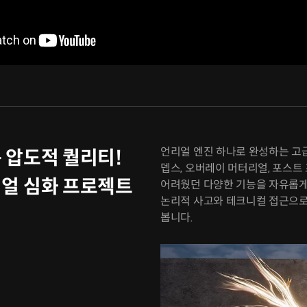
언리얼 엔진 하나로 완성하는 고
 압도적 퀄리티!
뎁스, 오버레이 머터리얼, 포스트 
얼 심화 프로젝트
어려웠던 다양한 기능을 자유롭게
논리적 사고와 테크니컬 접근으로
봅니다.