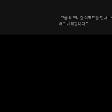
"고급 테크니컬 이펙트를 만나보실
바로 시작합니다."