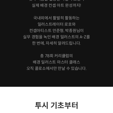
실제 배경 컨셉 아트 완성까지!
국내외에서 활발히 활동하는
일러스트레이터 로호와
컨셉아티스트 안준형, 박종원님이
실무 경험을 녹인 배경 일러스트의 A-Z를
한 번에, 자세히 알려드립니다.
총 78회 커리큘럼의
배경 일러스트 마스터 클래스
오직 콜로소에서만 만날 수 있습니다.
투시 기초부터