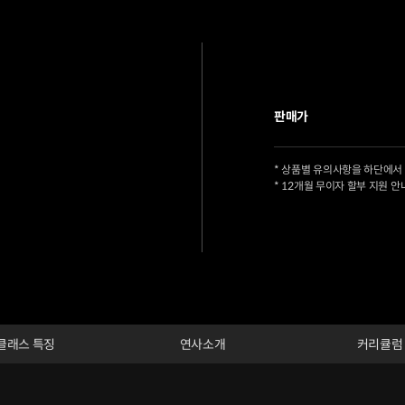
판매가
* 상품별 유의사항을 하단에서
* 12개월 무이자 할부 지원 안
클래스 특징
연사소개
커리큘럼