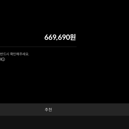
669,690원
 반드시 확인해주세요.
내
추천