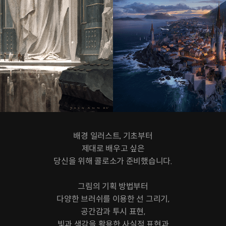
배경 일러스트, 기초부터
제대로 배우고 싶은
당신을 위해 콜로소가 준비했습니다.
그림의 기획 방법부터
다양한 브러쉬를 이용한 선 그리기,
공간감과 투시 표현,
빛과 색감을 활용한 사실적 표현과