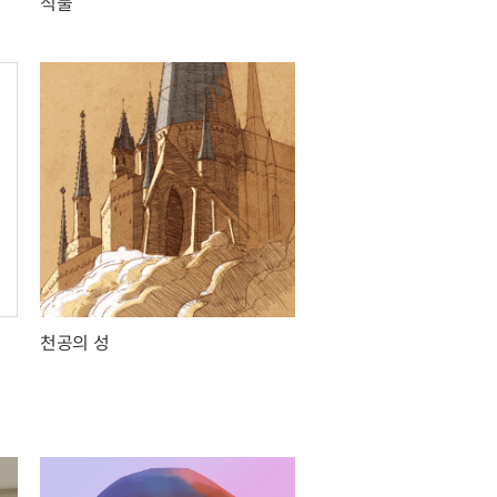
식물
천공의 성