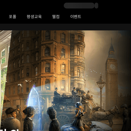
포폴
평생교육
웰컴
이벤트