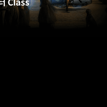
Class