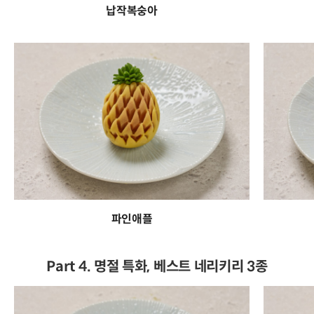
납작복숭아
파인애플
Part 4. 명절 특화, 베스트 네리키리 3종