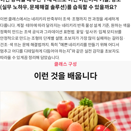
(실무 노하우, 문제해결 솔루션)를 습득할 수 있을까요?
이번 클래스에서는 네리키리 반죽부터 조색·조형까지 전 과정을 세세하게
다룹니다. 계절·테마에 따라 달라지는 네리키리 반죽 물성 설계 기준, 원하는 색을
정확히 만드는 조색 공식과 그라데이션 표현법. 꽃잎·잎사귀·입체 모티브를
안정적으로 만드는 조형의 단계별 설명, 초보자가 가장 많이 실패하는 갈라짐·
건조·색 뜨는 문제 해결법까지. 특히 “예쁜 네리키리를 만들기 위해 어디서
멈추고 어디를 디테일하게 다듬어야 하는지”와 같은 실전 감각을 초보자도
따라올 수 있게끔 정리해 담았습니다.
클래스 구성
이런 것을 배웁니다