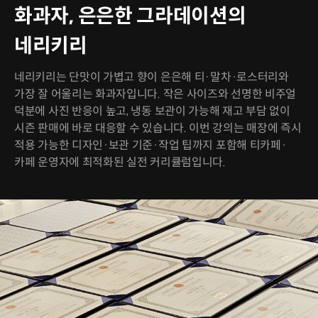
화과자, 은은한 그라데이션의
네리키리
네리키리는 단맛이 가볍고 향이 은은해 티·말차·로스터리와
가장 잘 어울리는 화과자입니다. 작은 사이즈와 선명한 비주얼
덕분에 사진 반응이 높고, 냉동 보관이 가능해 재고 부담 없이
시즌 판매에 바로 대응할 수 있습니다. 이번 강의는 매장에 즉시
적용 가능한 디자인·보관 기준·작업 팁까지 포함해 티카페·
카페 운영자에 최적화된 실전 커리큘럼입니다.