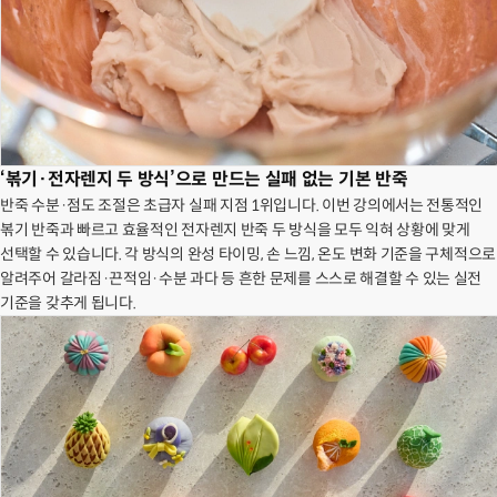
‘볶기·전자렌지 두 방식’으로 만드는 실패 없는 기본 반죽
반죽 수분·점도 조절은 초급자 실패 지점 1위입니다. 이번 강의에서는 전통적인
볶기 반죽과 빠르고 효율적인 전자렌지 반죽 두 방식을 모두 익혀 상황에 맞게
선택할 수 있습니다. 각 방식의 완성 타이밍, 손 느낌, 온도 변화 기준을 구체적으로
알려주어 갈라짐·끈적임·수분 과다 등 흔한 문제를 스스로 해결할 수 있는 실전
기준을 갖추게 됩니다.