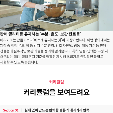
판매 퀄리티를 유지하는 ‘수분·온도·보관 컨트롤’
네리키리는 만들기보다 ‘예쁘게 유지하는 것’이 더 중요합니다. 이번 강의에서는
제작 중 적정 온도, 색 뜸 방지 수분 관리, 건조 차단법, 냉동·해동 기준 등 판매·
선물용에 필수적인 보관 기술을 정리해 알려줍니다. 특히 명절·답례품 구성 시
요구되는 색감·형태 유지 기준을 명확히 제시해 초급자도 안정적인 품질로
재현할 수 있도록 돕습니다.
커리큘럼
커리큘럼을 보여드려요
실패 없이 만드는 완벽한 볼륨의 네리키리 반죽
Section
01