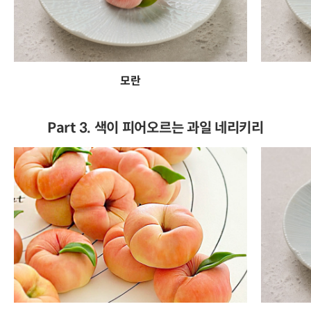
모란
Part 3. 색이 피어오르는 과일 네리키리