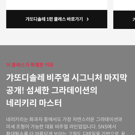
이 클래스가 특별한 이유
갸또디솔레 비주얼 시그니처 마지막
공개! 섬세한 그라데이션의
네리키리 마스터
네리키리는 화과자 중에서도 가장 자연스러운 그라데이션과
미세 조형이 가능한 대표 비주얼 라인업입니다. SNS에서
확대될수록 더 아름답게 보이는 고밀도 디테일을 기반으로, 꽃·