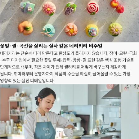
꽃잎·결·곡선을 살리는 실사 같은 네리키리 비주얼
네리키리는 단순히 따라 만든다고 완성도가 올라가지 않습니다. 장미·모란·국화
·수국 디자인에서 필요한 꽃잎 두께·압력·방향·결 표현 같은 핵심 조형 기술을
단계적으로 배우며, 작은 차이가 전체 퀄리티를 어떻게 바꾸는지 체감하게
됩니다. 취미러부터 운영자까지 작품의 수준을 확실히 끌어올릴 수 있는 가장
영향력 있는 실전 디테일입니다.