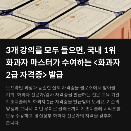
3개 강의를 모두 들으면, 국내 1위
화과자 마스터가 수여하는 <화과자
2급 자격증> 발급
오프라인 과정과 동일한 실제 자격증을 콜로소에서 받아볼
기회! 화과자 전문가/강사 자격증을 발급하는 전문 교육 기관
갸또디솔레의 화과자 2급 자격증을 발급받아 보세요. 기존의
양갱과 고나시, 이번 우이로 클래스까지 갸또디솔레 시리즈를
모두 수강하고, 명실상부 화과자 전문가의 자격을 갖추어
봅니다.