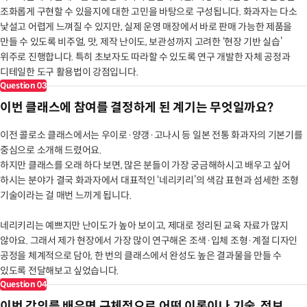
조화롭게 구현할 수 있을지에 대한 고민을 바탕으로 구성됩니다. 화과자는 다소
낯설고 어렵게 느껴질 수 있지만, 실제 운영 매장에서 바로 판매 가능한 제품을
만들 수 있도록 비주얼, 맛, 제작 난이도, 보관성까지 고려한 ‘현장 기반 실습’
위주로 진행합니다. 특히 초보자도 따라할 수 있도록 연구 개발한 자체 공정과
디테일한 도구 활용법이 강점입니다.
Question
03
이번 클래스에 참여를 결정하게 된 계기는 무엇일까요?
이전 콜로소 클래스에서는 우이로·양갱·고나시 등 일본 전통 화과자의 기본기를
중심으로 소개해 드렸어요.
하지만 클래스를 오래 하다 보면, 많은 분들이 가장 궁금해하시고 배우고 싶어
하시는 분야가 결국 화과자에서 대표적인 ‘네리키리’의 색감 표현과 섬세한 조형
기술이라는 걸 매번 느끼게 됩니다.
네리키리는 예쁘지만 난이도가 높아 보이고, 제대로 정리된 교육 자료가 많지
않아요. 그래서 제가 현장에서 가장 많이 연구해온 조색·입체 조형·계절 디자인
공정을 체계적으로 담아, 한 번의 클래스에서 완성도 높은 결과물을 만들 수
있도록 전달해보고 싶었습니다.
Question
04
이번 강의를 배우면 구체적으로 어떤 이론이나 기술, 정보