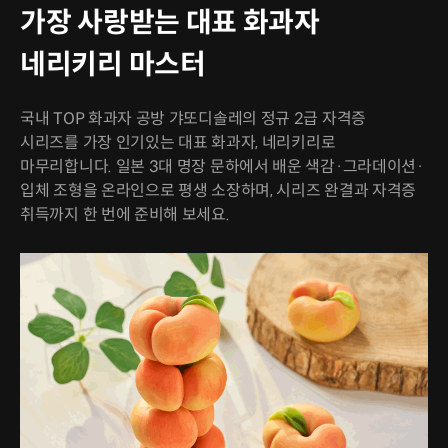
가장 사랑받는 대표 화과자
네리키리 마스터
국내 TOP 화과자 공방 갸또디솔레의 정규 2급 자격증
시리즈를 가장 인기있는 대표 화과자, 네리키리로
마무리합니다. 일본 3대 명장 문하에서 배운 색감·그라데이션·
입체 조형을 온라인으로 평생 소장하며, 시리즈 완결과 자격증
취득까지 한 번에 준비해 보세요.