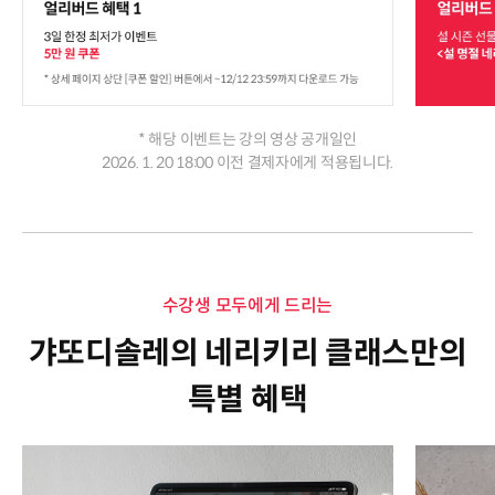
* 해당 이벤트는 강의 영상 공개일인
2026. 1. 20 18:00 이전 결제자에게 적용됩니다.
수강생 모두에게 드리는
갸또디솔레의 네리키리 클래스만의
특별 혜택