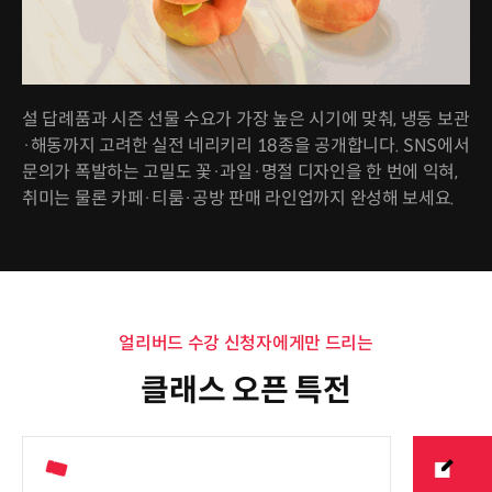
설 답례품과 시즌 선물 수요가 가장 높은 시기에 맞춰, 냉동 보관
·해동까지 고려한 실전 네리키리 18종을 공개합니다. SNS에서
문의가 폭발하는 고밀도 꽃·과일·명절 디자인을 한 번에 익혀,
취미는 물론 카페·티룸·공방 판매 라인업까지 완성해 보세요.
얼리버드 수강 신청자에게만 드리는
클래스 오픈 특전