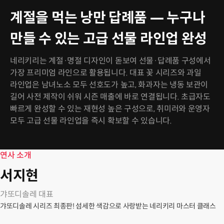
계절을 먹는 낭만 답례품 — 누구나
만들 수 있는 고급 선물 라인업 완성
네리키리는 계절·명절 디자인이 돋보여 선물·답례품 구성에서
가장 프리미엄 라인으로 활용됩니다. 대표 꽃 시리즈와 과일
라인업은 남녀노소 모두 선호도가 높고, 화과자는 냉동 보관이
길어 사전 제작이 쉬워 시즌 매출에 바로 연결됩니다. 초급자도
빠르게 완성할 수 있는 재현성 높은 구성으로, 취미러와 운영자
모두 고급 선물 라인업을 즉시 확보할 수 있습니다.
연사 소개
서지현
갸또디솔레 대표
갸또디솔레 시리즈 최종판! 섬세한 색감으로 사랑받는 네리키리 마스터 클래스