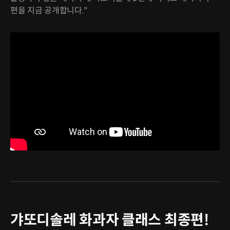
편을 지금 공개합니다."
갸또디솔레 화과자 클래스 최종편!