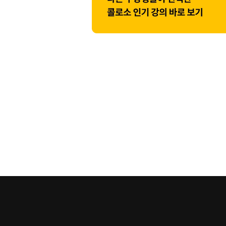
공지사항
채용안내
FAQ
이용약관
개인정보처리방침
환불규정
사이트
Coloso KR
Coloso JP
Coloso Global