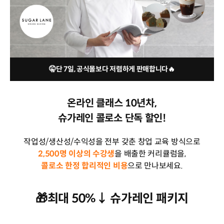
🤫단 7일, 공식몰보다 저렴하게 판매합니다🔥
온라인 클래스 10년차,
슈가레인 콜로소 단독 할인!
작업성/생산성/수익성을 전부 갖춘 창업 교육 방식으로
2,500명 이상의 수강생
을 배출한 커리큘럼을,
콜로소 한정 합리적인 비용
으로 만나보세요.
🎁최대 50%↓ 슈가레인 패키지