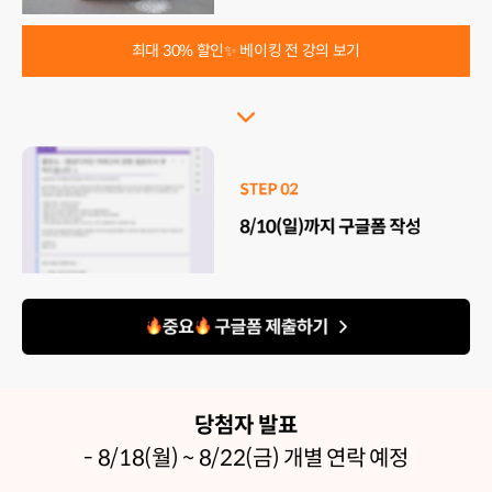
최대 30% 할인✨ 베이킹 전 강의 보기
당첨자 발표
- 8/18(월) ~ 8/22(금) 개별 연락 예정