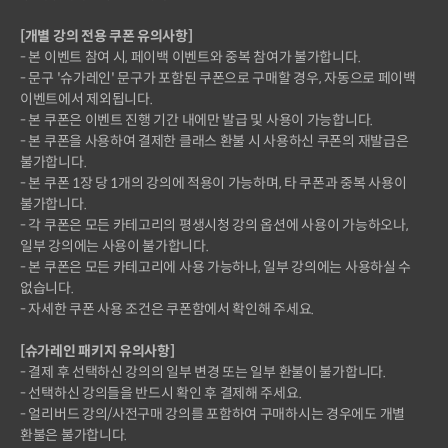
[개별 강의 전용 쿠폰 유의사항]
- 본 이벤트 참여 시, 페이백 이벤트와 중복 참여가 불가합니다.
- 문구 '슈가레인' 문구가 포함된 쿠폰으로 구매할 경우, 자동으로 페이백
이벤트에서 제외됩니다.
- 본 쿠폰은 이벤트 진행 기간 내에만 발급 및 사용이 가능합니다.
- 본 쿠폰을 사용하여 결제한 클래스 환불 시 사용하신 쿠폰의 재발급은
불가합니다.
- 본 쿠폰 1장 당 1개의 강의에 적용이 가능하며, 타 쿠폰과 중복 사용이
불가합니다.
- 각 쿠폰은 모든 카테고리의 평생시청 강의 옵션에 사용이 가능하오나,
일부 강의에는 사용이 불가합니다.
- 본 쿠폰은 모든 카테고리에 사용 가능하나, 일부 강의에는 사용하실 수
없습니다.
- 자세한 쿠폰 사용 조건은 쿠폰함에서 확인해 주세요.
[슈가레인 패키지 유의사항]
- 결제 후 선택하신 강의의 일부 변경 또는 일부 환불이 불가합니다.
- 선택하신 강의들을 반드시 확인 후 결제해 주세요.
- 얼리버드 강의/사전구매 강의를 포함하여 구매하시는 경우에도 개별
환불은 불가합니다.