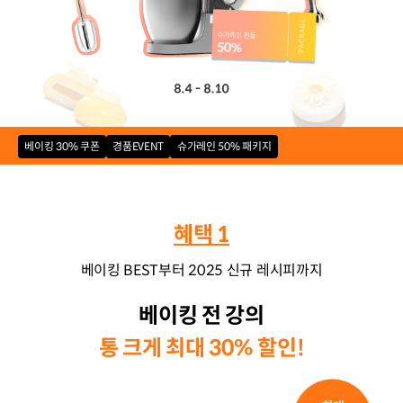
베이킹 30% 쿠폰
경품EVENT
슈가레인 50% 패키지
혜택 1
베이킹 BEST부터 2025 신규 레시피까지
베이킹 전 강의
통 크게 최대 30% 할인!