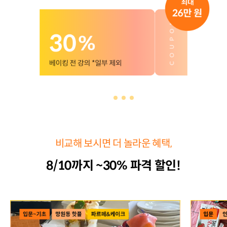
비교해 보시면 더 놀라운 혜택,
8/10까지 ~30% 파격 할인!