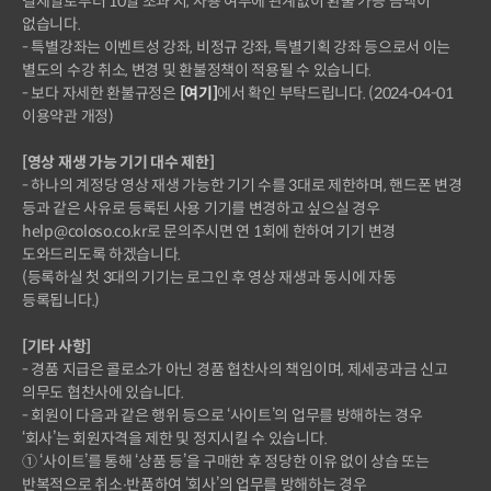
결제일로부터 10일 초과 시, 사용 여부에 관계없이 환불 가능 금액이
없습니다.
- 특별강좌는 이벤트성 강좌, 비정규 강좌, 특별기획 강좌 등으로서 이는
별도의 수강 취소, 변경 및 환불정책이 적용될 수 있습니다.
- 보다 자세한 환불규정은
[여기]
에서 확인 부탁드립니다. (2024-04-01
이용약관 개정)
[영상 재생 가능 기기 대수 제한]
- 하나의 계정당 영상 재생 가능한 기기 수를 3대로 제한하며, 핸드폰 변경
등과 같은 사유로 등록된 사용 기기를 변경하고 싶으실 경우
help@coloso.co.kr로 문의주시면 연 1회에 한하여 기기 변경
도와드리도록 하겠습니다.
(등록하실 첫 3대의 기기는 로그인 후 영상 재생과 동시에 자동
등록됩니다.)
[기타 사항]
- 경품 지급은 콜로소가 아닌 경품 협찬사의 책임이며, 제세공과금 신고
의무도 협찬사에 있습니다.
- 회원이 다음과 같은 행위 등으로 ‘사이트’의 업무를 방해하는 경우
‘회사’는 회원자격을 제한 및 정지시킬 수 있습니다.
① ‘사이트’를 통해 ‘상품 등’을 구매한 후 정당한 이유 없이 상습 또는
반복적으로 취소∙반품하여 ‘회사’의 업무를 방해하는 경우