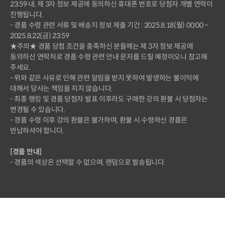
23:59 내, 제 3자 정보 제공에 동의하신 휴대폰 번호로 당첨자 개별 연락이
진행됩니다.
- 경품 수령 관련 서류 및 배송지 정보 제출 기간 : 2025.8.18(월) 00:00 ~
2025.8.22(금) 23:59
★주의★ 경품 당첨 조건을 충족하신 분들께는 제 3자 정보 제공에
동의하신 연락처로 경품 수령 관련 안내 문자를 드릴 예정이오니 참고해
주세요.
- 위와 같은 사유로 인해 관련 알림을 받지 못하여 발생하는 불이익에
대해서 당사는 책임을 지지 않습니다.
- 최종 랭킹 및 경품 당첨자 발표 이후라도 구매한 강의 환불 시 당첨자는
변경될 수 있습니다.
- 경품 수령 이후 강의 환불은 불가하며, 환불 시 수령하신 경품은
반납하셔야 합니다.
[경품 안내]
- 경품의 색상은 선택할 수 없으며, 랜덤으로 발송됩니다.