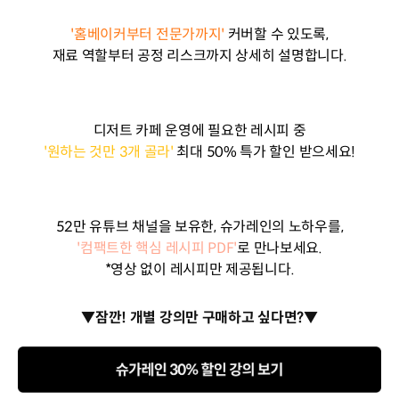
'홈베이커부터 전문가까지'
커버할 수 있도록,
재료 역할부터 공정 리스크까지 상세히 설명합니다.
디저트 카페 운영에 필요한 레시피 중
'원하는 것만 3개 골라'
최대 50% 특가 할인 받으세요!
52만 유튜브 채널을 보유한, 슈가레인의 노하우를,
'컴팩트한 핵심 레시피 PDF'
로 만나보세요.
*영상 없이 레시피만 제공됩니다.
▼잠깐! 개별 강의만 구매하고 싶다면?▼