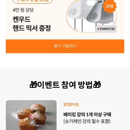
후기 구경하기
🎁이벤트 참여 방법🎁